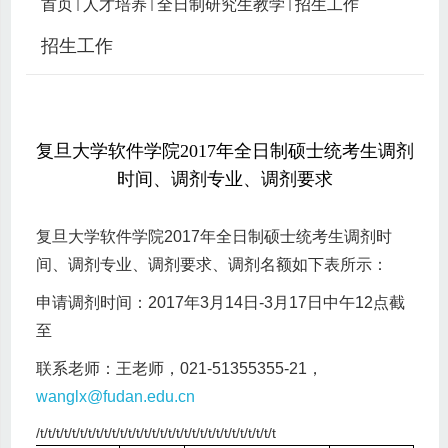
首页
人才培养
全日制研究生教学
招生工作
招生工作
复旦大学软件学院2017年全日制硕士统考生调剂
时间、调剂专业、调剂要求
复旦大学软件学院
2017
年全日制硕士统考生调剂时
间、调剂专业、调剂要求、调剂名额如下表所示：
申请调剂时间：
2017
年
3
月
14
日
-3
月
17
日中午
12
点截
至
联系老师：王老师，
021-51355355-21
，
wanglx@fudan.edu.cn
/t/t/t/t/t/t/t/t/t/t/t/t/t/t/t/t/t/t/t/t/t/t/t/t/t/t/t/t/t/t